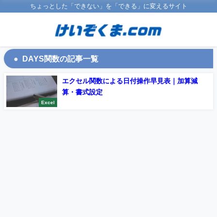
ちょっとした「できない」を「できる」に変えるサイト
DAYS関数の記事一覧
エクセル関数による日付操作早見表｜加算減
算・書式設定
Excel