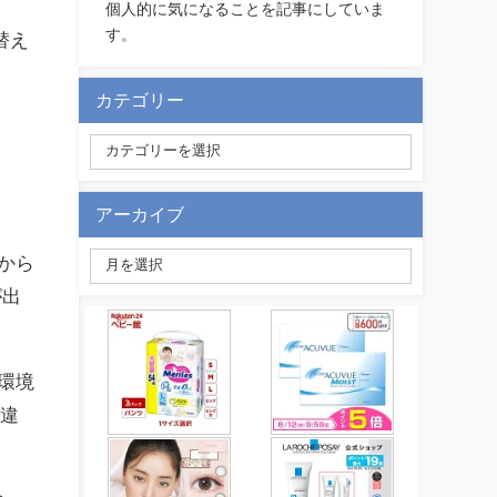
個人的に気になることを記事にしていま
す。
替え
カテゴリー
アーカイブ
版から
が出
環境
違