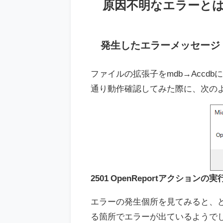
原因不明なエラーと
発生したエラーメッセージ
ファイルの拡張子をmdb→Accdbに
通り動作確認してみた際に、次の
2501 OpenReportアクション
エラーの発生個所を見てみると、どうや
る箇所でエラーが出ているようで