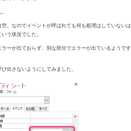
ん。
は空。なのでイベントが呼ばれても何も処理はしていないは
という状況でした。
エラーが出ておらず、別な部分でエラーが出ているようです
呼び出さないようにしてみました。