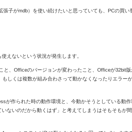
（拡張子がmdb）を使い続けたいと思っていても、PCの買い
も使えないという状況が発生します。
Officeのバージョンが変わったこと、Officeが32bit
れか、もしくは複数が組み合わさって動かなくなったりエラー
cessが作られた時の動作環境と、今動かそうとしている動作
ていないのだから動くはず」と考えてしまうはそもそもが間