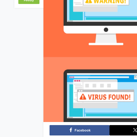
Feedly
Facebook