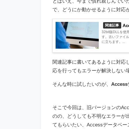
とはいえ、今まで慣れ親しんでいた
で、どうにか動かせるように対応
Ac
関連記事
32bit版DLL
す。古いファイ
に立ちます。...
関連記事に書いてあるように対応
応を行ってもエラーが解決しない
そんな時に試したいのが、
Acce
そこで今回は、旧バージョンのAc
のの、どうしても不明なエラーが
てもらいたい、Accessデータ