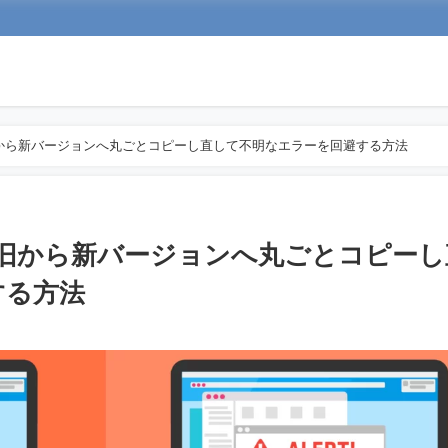
で旧から新バージョンへ丸ごとコピーし直して不明なエラーを回避する方法
トで旧から新バージョンへ丸ごとコピー
する方法