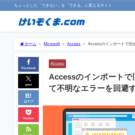
ちょっとした「できない」を「できる」に変えるサイト
ホーム
Microsoft
Access
Accessのインポート
Access
Facebook
Accessのインポー
post
て不明なエラーを回避
はてブ
Pocket