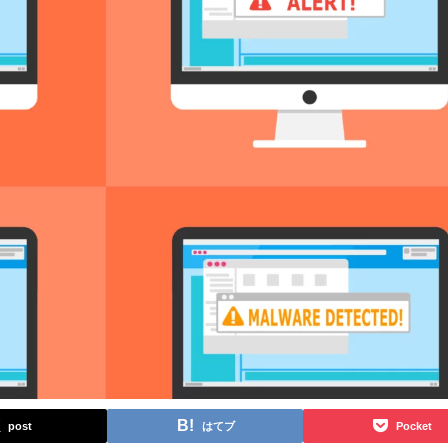
post
はてブ
Pocket