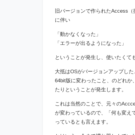
旧バージョンで作られたAccess
に伴い
「動かなくなった」
「エラーが出るようになった」
ということが発生し、使いたくて
大抵はOSがバージョンアップしたこと、
64bit版に変わったこと、のど
たりということが発生します。
これは当然のことで、元々のAcc
が変わっているので、「何も変え
っているとも言えます。