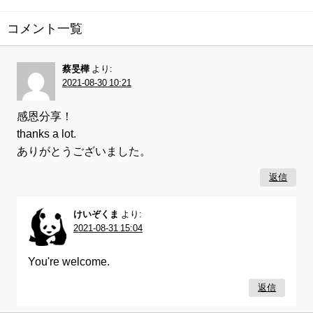
コメント一覧
蔡旻樺
より:
2021-08-30 10:21
感恩分享！
thanks a lot.
ありがとうございました。
返信
けいぞくま
より:
2021-08-31 15:04
You're welcome.
返信