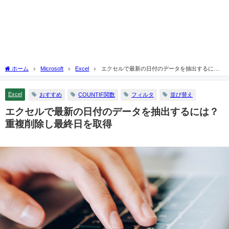
ホーム
Microsoft
Excel
エクセルで最新の日付のデータを抽出するに
は？重複削除し最終日を取得
Excel
おすすめ
COUNTIF関数
フィルタ
並び替え
エクセルで最新の日付のデータを抽出するには？
重複削除し最終日を取得