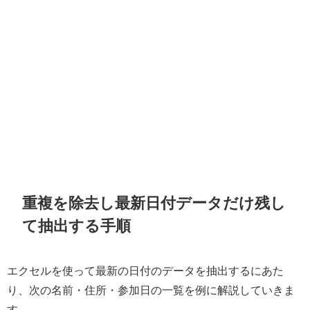
重複を除去し最新日付データだけ残し
て抽出する手順
エクセルを使って最新の日付のデータを抽出するにあた
り、次の名前・住所・参加日の一覧を例に解説していきま
す。