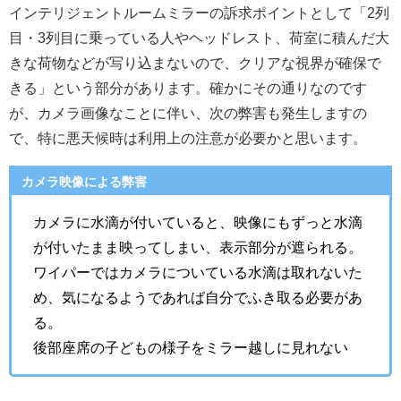
インテリジェントルームミラーの訴求ポイントとして「2列
目・3列目に乗っている人やヘッドレスト、荷室に積んだ大
きな荷物などが写り込まないので、クリアな視界が確保で
きる」という部分があります。確かにその通りなのです
が、カメラ画像なことに伴い、次の弊害も発生しますの
で、特に悪天候時は利用上の注意が必要かと思います。
カメラ映像による弊害
カメラに水滴が付いていると、映像にもずっと水滴
が付いたまま映ってしまい、表示部分が遮られる。
ワイパーではカメラについている水滴は取れないた
め、気になるようであれば自分でふき取る必要があ
る。
後部座席の子どもの様子をミラー越しに見れない