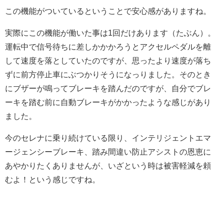
この機能がついているということで安心感がありますね。
実際にこの機能が働いた事は1回だけあります（たぶん）。
運転中で信号待ちに差しかかかろうとアクセルペダルを離
して速度を落としていたのですが、思ったより速度が落ち
ずに前方停止車にぶつかりそうになっりました。そのとき
にブザーが鳴ってブレーキを踏んだのですが、自分でブレ
ーキを踏む前に自動ブレーキがかかったような感じがあり
ました。
今のセレナに乗り続けている限り、インテリジェントエマ
ージェンシーブレーキ、踏み間違い防止アシストの恩恵に
あやかりたくありませんが、いざという時は被害軽減を頼
むよ！という感じですね。