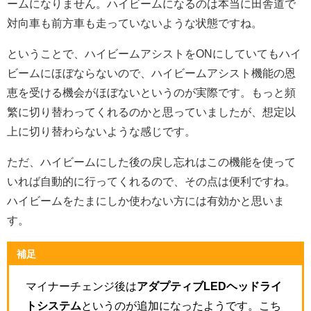
ームになりません。ハイビームになるのは本当に田舎道で
対向車も前方車も走っていないような状態ですね。
ということで、ハイビームアシストをONにしていてもハイ
ビームにほぼならないので、ハイビームアシスト機能の恩
恵を受ける機会がほぼないというのが実際です。もっと頻
繁に切り替わってくれるのかと思っていましたが、想定以
上に切り替わらないような感じです。
ただ、ハイビームにした後の戻し忘れはこの機能を使って
いれば自動的に行ってくれるので、その点は便利ですね。
ハイビームをたまにしか使わない方には有効かと思いま
す。
補足
マイナーチェンジ後は
アダプティブLEDヘッドライ
トシステム
というのが追加になったようです。こち