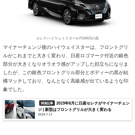
セレナハイウェイスターe-POWERの黒
マイナーチェンジ後のハイウェイスターは、フロントグリ
ルがこれまでと大きく変わり、日産ロゴマーク付近の銀色
部分が大きくなりオラオラ感がアップした顔立ちになりま
したが、この銀色フロントグリル部分とボディーの黒が結
構マッチしており、なんとなく高級感が出ているような印
象でした。
2019年8月に日産セレナがマイナーチェン
関連記事
ジ | 新型はフロントグリルが大きく変わる
2019.7.17