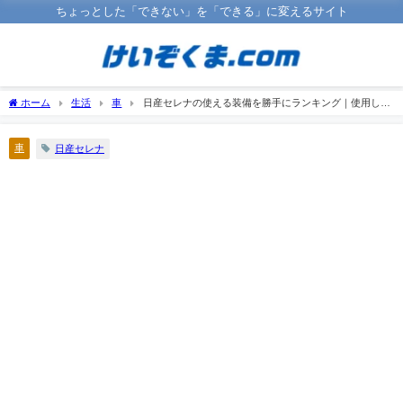
ちょっとした「できない」を「できる」に変えるサイト
ホーム
生活
車
日産セレナの使える装備を勝手にランキング｜使用して
みての率直な意見込み
車
日産セレナ