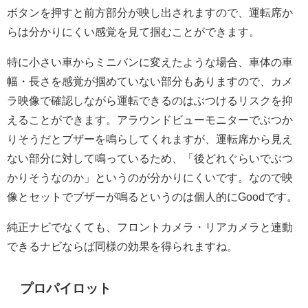
ボタンを押すと前方部分が映し出されますので、運転席か
らは分かりにくい感覚を見て掴むことができます。
特に小さい車からミニバンに変えたような場合、車体の車
幅・長さを感覚が掴めていない部分もありますので、カメ
ラ映像で確認しながら運転できるのはぶつけるリスクを抑
えることができます。アラウンドビューモニターでぶつか
りそうだとブザーを鳴らしてくれますが、運転席から見え
ない部分に対して鳴っているため、「後どれぐらいでぶつ
かりそうなのか」というのが分かりにくいです。なので映
像とセットでブザーが鳴るというのは個人的にGoodです。
純正ナビでなくても、フロントカメラ・リアカメラと連動
できるナビならば同様の効果を得られますね。
プロパイロット