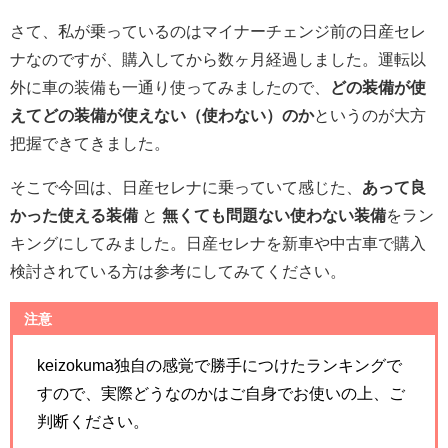
さて、私が乗っているのはマイナーチェンジ前の日産セレ
ナなのですが、購入してから数ヶ月経過しました。運転以
外に車の装備も一通り使ってみましたので、
どの装備が使
えてどの装備が使えない（使わない）のか
というのが大方
把握できてきました。
そこで今回は、日産セレナに乗っていて感じた、
あって良
かった使える装備
と
無くても問題ない使わない装備
をラン
キングにしてみました。日産セレナを新車や中古車で購入
検討されている方は参考にしてみてください。
注意
keizokuma独自の感覚で勝手につけたランキングで
すので、実際どうなのかはご自身でお使いの上、ご
判断ください。