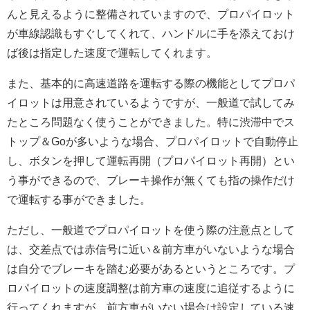
んと見えるように整備されていますので、プロパイロット
が車線認識もすぐしてくれて、ハンドルに手を添えておけ
ば後は指定した速度で運転してくれます。
また、基本的に高速道路を運転する際の機能としてプロパ
イロットは用意されているようですが、一般道で試してみ
たところ問題なく使うことができました。特に渋滞中でス
トップ＆Goが多いような場合、プロパイロットで自動停止
し、ボタンを押して運転再開（プロパイロット再開）とい
う事ができるので、ブレーキ操作が無くても指の操作だけ
で運転する事ができました。
ただし、一般道でプロパイロットを使う際の注意点として
は、交差点では赤信号に近い＆前方車がいないような場合
は自分でブレーキを踏む必要があるというところです。プ
ロパイロットの速度調整は前方車の速度に追従するように
行ってくれますが、前方車がいない場合は設定している速