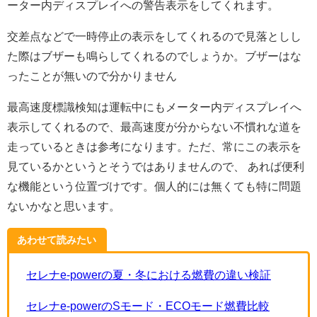
ーター内ディスプレイへの警告表示をしてくれます。
交差点などで一時停止の表示をしてくれるので見落としし
た際はブザーも鳴らしてくれるのでしょうか。ブザーはな
ったことが無いので分かりません
最高速度標識検知は運転中にもメーター内ディスプレイへ
表示してくれるので、最高速度が分からない不慣れな道を
走っているときは参考になります。ただ、常にこの表示を
見ているかというとそうではありませんので、 あれば便利
な機能という位置づけです。個人的には無くても特に問題
ないかなと思います。
あわせて読みたい
セレナe-powerの夏・冬における燃費の違い検証
セレナe-powerのSモード・ECOモード燃費比較