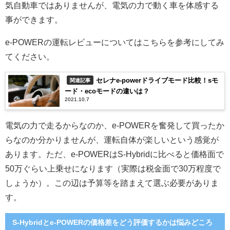
気自動車ではありませんが、電気の力で動く車を体感する
事ができます。
e-POWERの運転レビューについてはこちらを参考にしてみ
てください。
セレナe-powerドライブモード比較！sモ
関連記事
ード・ecoモードの違いは？
2021.10.7
電気の力で走るからなのか、e-POWERを奮発して買ったか
らなのか分かりませんが、運転自体が楽しいという感覚が
あります。ただ、e-POWERはS-Hybridに比べると価格面で
50万ぐらい上乗せになります（実際は税金面で30万程度で
しょうか）。この辺は予算等を踏まえて選ぶ必要がありま
す。
S-Hybridとe-POWERの価格差をどう評価するかは悩みどころ