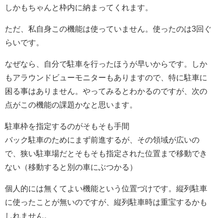
しかもちゃんと枠内に納まってくれます。
ただ、私自身この機能は使っていません。使ったのは3回ぐ
らいです。
なぜなら、自分で駐車を行ったほうが早いからです。しか
もアラウンドビューモニターもありますので、特に駐車に
困る事はありません。やってみるとわかるのですが、次の
点がこの機能の課題かなと思います。
駐車枠を指定するのがそもそも手間
バック駐車のためにまず前進するが、その領域が広いの
で、狭い駐車場だとそもそも指定された位置まで移動でき
ない（移動すると別の車にぶつかる）
個人的には無くてよい機能という位置づけです。縦列駐車
に使ったことが無いのですが、縦列駐車時は重宝するかも
しれません。